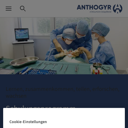
Lernen, zusammenkommen, teilen, erforschen,
wachsen
Schulungsprogramm
Cookie-Einstellungen
MEHR ERFAHREN