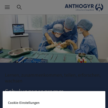
Lernen, zusammenkommen, teilen, erforschen,
wachsen
Schulungsprogramm
Cookie-Einstellungen
MEHR ERFAHREN