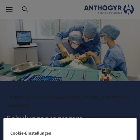
Lernen, zusammenkommen, teilen, erforschen,
wachsen
Schulungsprogramm
Cookie-Einstellungen
MEHR ERFAHREN