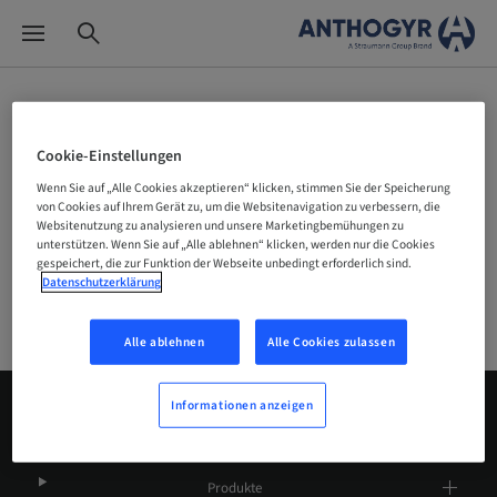
Site-Selektor
Cookie-Einstellungen
Wenn Sie auf „Alle Cookies akzeptieren“ klicken, stimmen Sie der Speicherung
von Cookies auf Ihrem Gerät zu, um die Websitenavigation zu verbessern, die
Unternehmen
Websitenutzung zu analysieren und unsere Marketingbemühungen zu
unterstützen. Wenn Sie auf „Alle ablehnen“ klicken, werden nur die Cookies
gespeichert, die zur Funktion der Webseite unbedingt erforderlich sind.
Datenschutzerklärung
Alle ablehnen
Alle Cookies zulassen
Informationen anzeigen
Über uns
Produkte