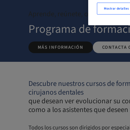
Mostrar detalles
Aprende, reúnete, comparte, desc
Programa de formac
MÁS INFORMACIÓN
CONTACTA 
Descubre nuestros cursos de form
cirujanos dentales
que desean ver evolucionar su con
como a los asistentes que deseen
Todos los cursos son dirigidos por especi