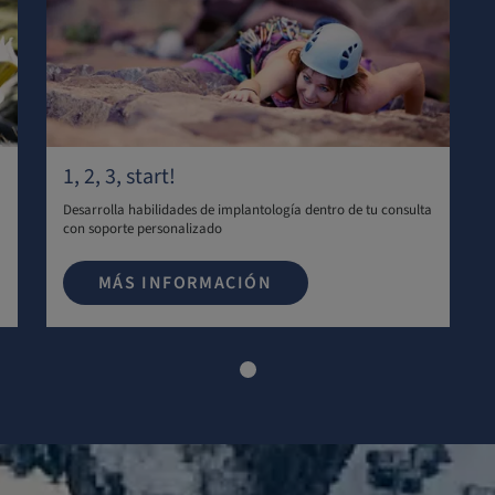
1, 2, 3, start!
Desarrolla habilidades de implantología dentro de tu consulta
con soporte personalizado
MÁS INFORMACIÓN