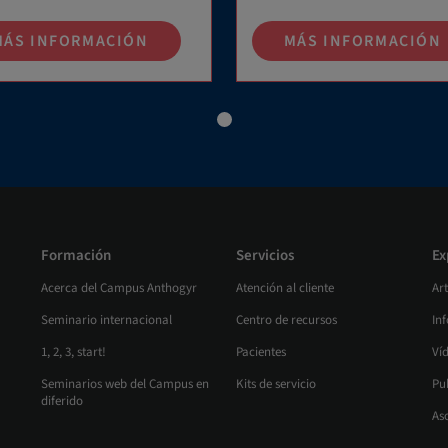
MÁS INFORMACIÓN
MÁS INFORMACIÓN
Formación
Servicios
Ex
Acerca del Campus Anthogyr
Atención al cliente
Art
Seminario internacional
Centro de recursos
In
1, 2, 3, start!
Pacientes
Víd
Seminarios web del Campus en
Kits de servicio
Pu
diferido
As