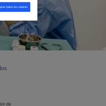
ptar todas las cookies
los
ión de