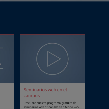
Seminarios web en el
campus
Descubre nuestro programa gratuito de
seminarios web disponible en diferido 24/7