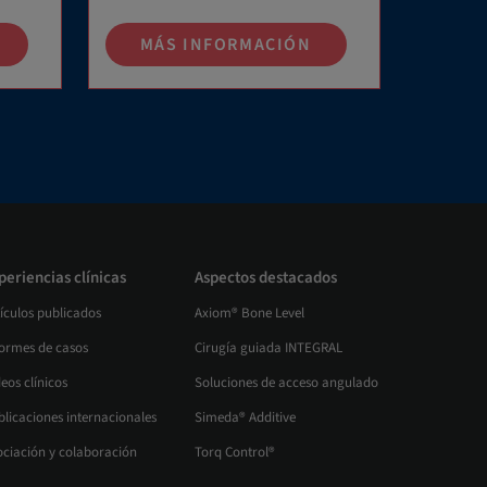
MÁS INFORMACIÓN
periencias clínicas
Aspectos destacados
ículos publicados
Axiom® Bone Level
formes de casos
Cirugía guiada INTEGRAL
eos clínicos
Soluciones de acceso angulado
blicaciones internacionales
Simeda® Additive
ociación y colaboración
Torq Control®