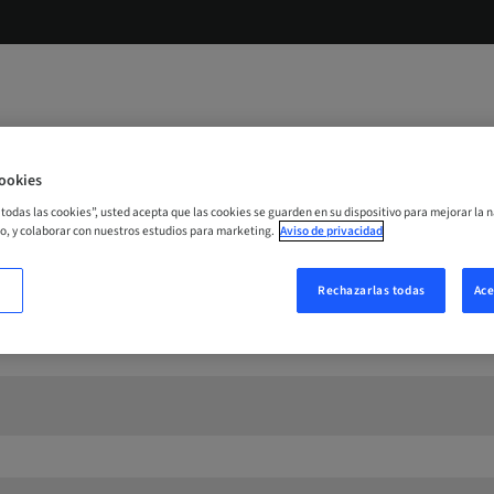
ookies
r todas las cookies”, usted acepta que las cookies se guarden en su dispositivo para mejorar la n
mo, y colaborar con nuestros estudios para marketing.
Aviso de privacidad
Rechazarlas todas
Ace