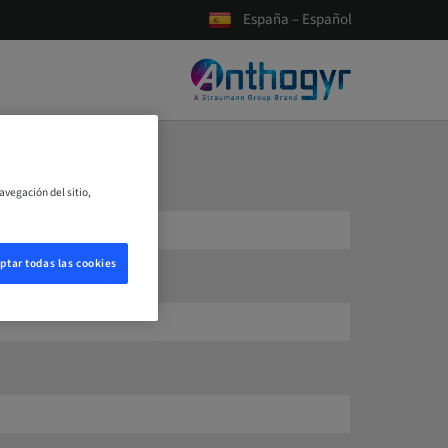
España – Español
avegación del sitio,
ptar todas las cookies