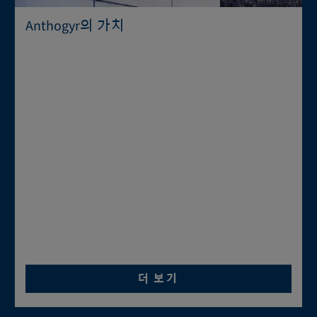
Anthogyr의 가치
더 보기