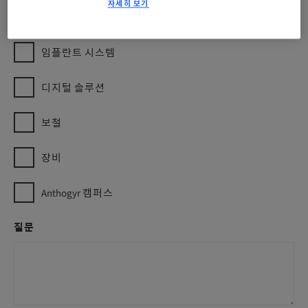
자세히 보기
뉴스:
임플란트 시스템
디지털 솔루션
보철
장비
Anthogyr 캠퍼스
질문