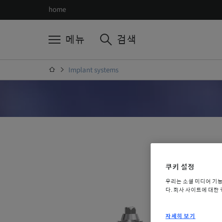
home
메뉴
검색
Implant systems
쿠키 설정
우리는 소셜 미디어 기
다. 회사 사이트에 대한
자세히 보기