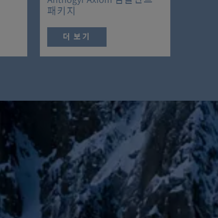
Anthogyr Axiom 임플란트
패키지
더 보기