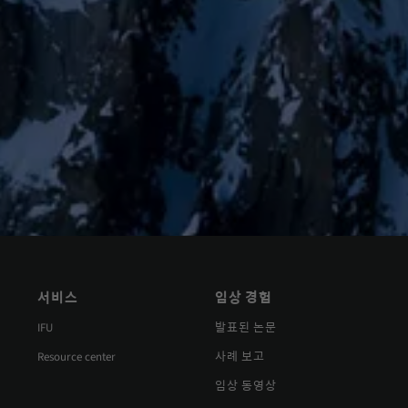
서비스
임상 경험
IFU
발표된 논문
Resource center
사례 보고
임상 동영상