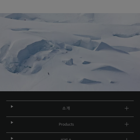
소개
Products