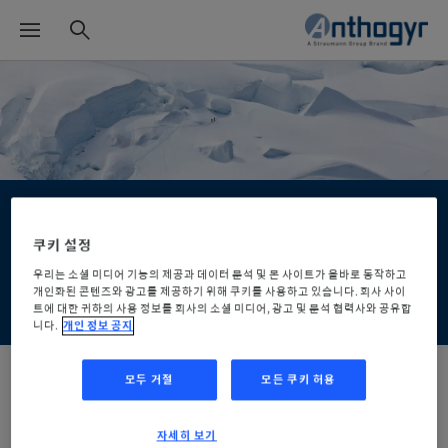
Download center
쿠키 설정
우리는 소셜 미디어 기능의 제공과 데이터 분석 및 본 사이트가 올바로 동작하고
개인화된 콘텐츠와 광고를 제공하기 위해 쿠키를 사용하고 있습니다. 회사 사이
당신이 찾는 모든 것은 여기에!
트에 대한 귀하의 사용 정보를 회사의 소셜 미디어, 광고 및 분석 협력사와 공유합
니다.
개인 정보 공지
모두 거절
모든 쿠키 허용
자세히 보기