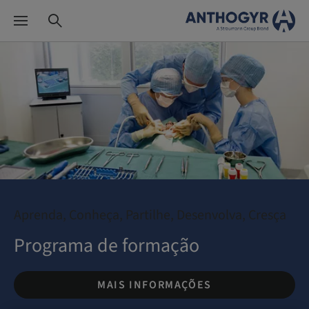
Aprenda, Conheça, Partilhe, Desenvolva, Cresça
Programa de formação
MAIS INFORMAÇÕES