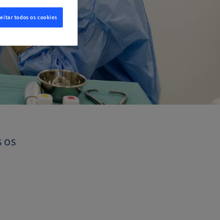
eitar todos os cookies
 os