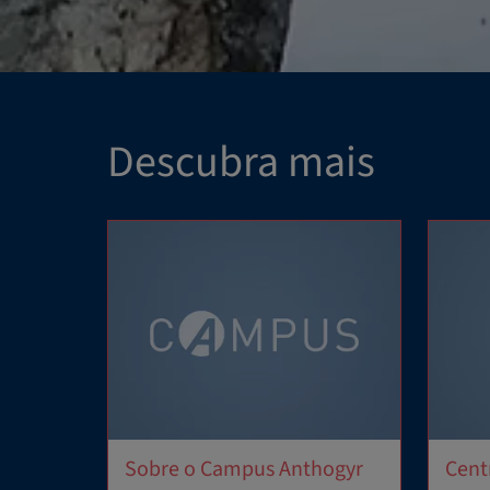
Descubra mais
Sobre o Campus Anthogyr
Cent