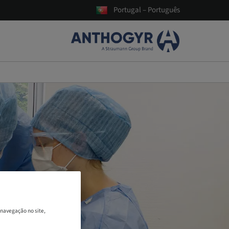
Portugal – Português
 navegação no site,