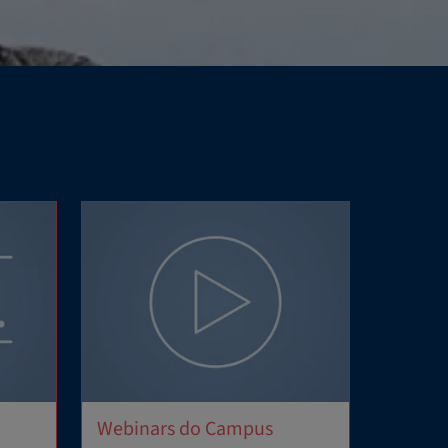
Webinars do Campus