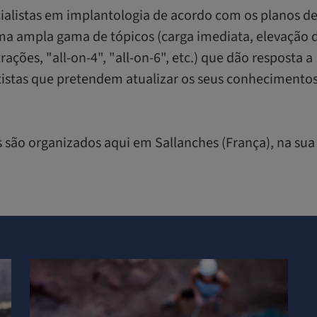
ialistas em implantologia de acordo com os planos d
ma ampla gama de tópicos (carga imediata, elevação d
rações, "all-on-4", "all-on-6", etc.) que dão resposta a
istas que pretendem atualizar os seus conhecimentos
s são organizados aqui em Sallanches (França), na sua