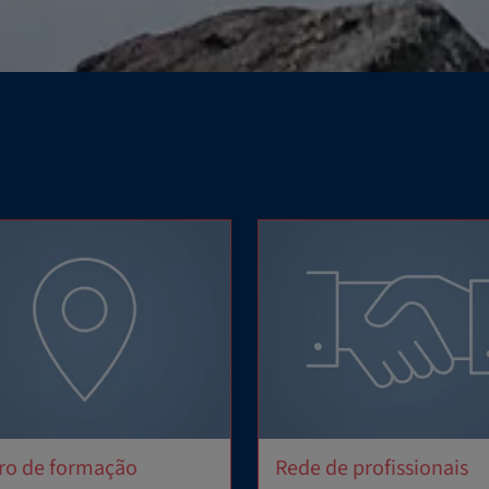
ro de formação
Rede de profissionais