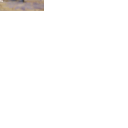
0:15 / 2:40