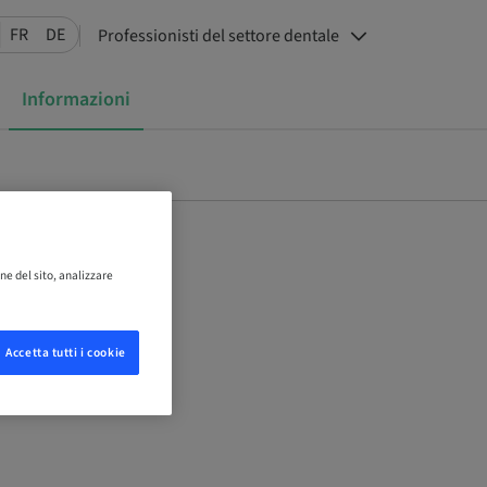
FR
DE
Professionisti del settore dentale
Informazioni
ne del sito, analizzare
Accetta tutti i cookie