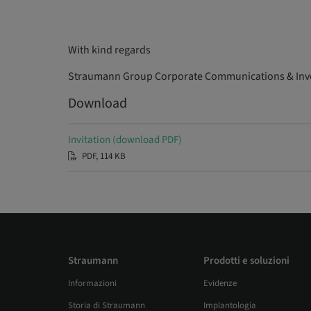
With kind regards
Straumann Group Corporate Communications & Inve
Download
Invitation (download PDF)
PDF, 114 KB
Straumann
Prodotti e soluzioni
Informazioni
Evidenze
Storia di Straumann
Implantologia