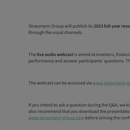
Straumann Group will publish its
2023 full-year resu
through the usual channels.
The
live audio webcast
is aimed at investors, financ
performance and answer participants’ questions. The
The webcast can be accessed via
www.straumann-g
If you intend to ask a question during the Q&A, we ki
also recommend that you download the presentation 
www.straumann-group.com
before joining the conf