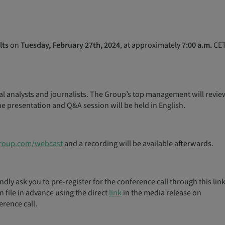
lts
on
Tuesday, February 27th, 2024
, at approximately
7:00 a.m.
CE
ial analysts and journalists. The Group’s top management will revie
 presentation and Q&A session will be held in English.
roup.com/webcast
and a recording will be available afterwards.
ndly ask you to pre-register for the conference call through this lin
file in advance using the direct
link
in the media release on
erence call.