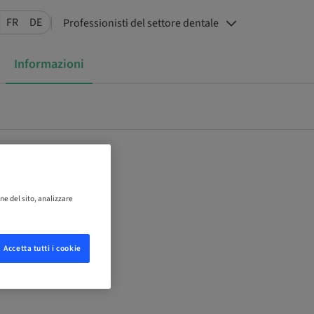
FR
DE
Professionisti del settore dentale
Informazioni
ne del sito, analizzare
Accetta tutti i cookie