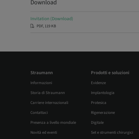
Download
Invitation (Download)
PDF, 119 KB
Straumann
Prodotti e soluzioni
Informazioni
Evidenze
Storia di Straumann
Implantologia
Carriere internazionali
Protesica
Contattaci
Rigenerazione
Presenza a livello mondiale
Digitale
Novità ed eventi
Set e strumenti chirurgici