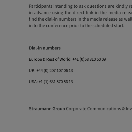
Participants intending to ask questions are kindly 
in advance using the direct link in the media rel
find the dial-in numbers in the media release as we
in to the conference prior to the scheduled start.
Dial-in numbers
Europe & Rest of World: +41 (0)58 310 50 09
UK: +44 (0) 207 107 06 13
USA: +1 (1) 631 570 56 13
Straumann Group
Corporate Communications & Inve