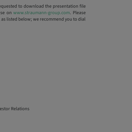
requested to download the presentation file
ease on
www.straumann-group.com
. Please
ll as listed below; we recommend you to dial
stor Relations