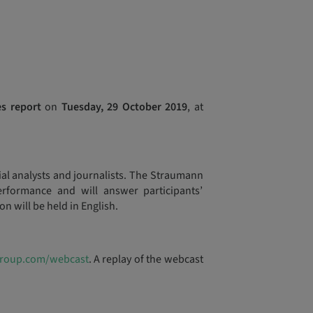
es report
on
Tuesday, 29 October 2019
, at
cial analysts and journalists. The Straumann
rformance and will answer participants’
 will be held in English.
roup.com/webcast
. A replay of the webcast