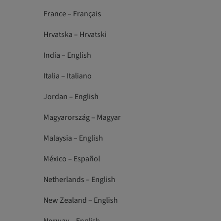
France – Français
Hrvatska – Hrvatski
India – English
Italia – Italiano
Jordan – English
Magyarország – Magyar
Malaysia – English
México – Español
Netherlands – English
New Zealand – English