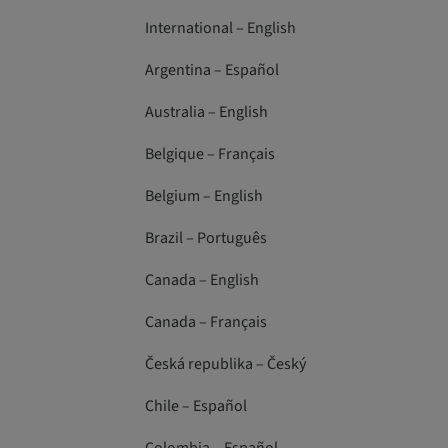
International – English
Argentina – Español
Australia – English
Belgique – Français
Belgium – English
Brazil – Português
Canada – English
Canada – Français
Česká republika – Český
Chile – Español