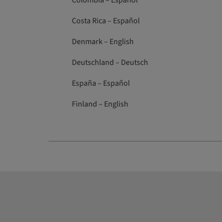
Colombia – Español
Costa Rica – Español
Denmark – English
Deutschland – Deutsch
España – Español
Finland – English