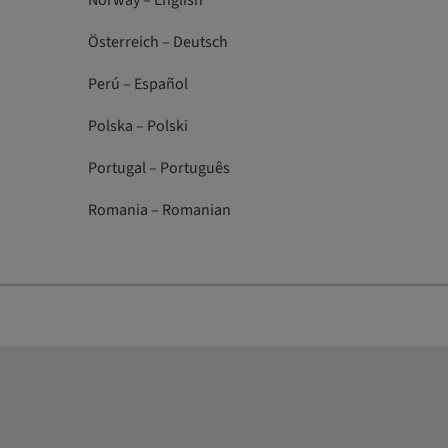
Norway – English
Österreich – Deutsch
Perú – Español
Polska – Polski
Portugal – Português
Romania – Romanian