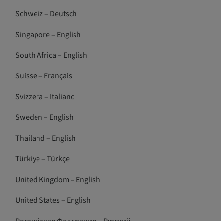
Schweiz – Deutsch
Singapore – English
South Africa – English
Suisse – Français
Svizzera – Italiano
Sweden – English
Thailand – English
Türkiye – Türkçe
United Kingdom – English
United States – English