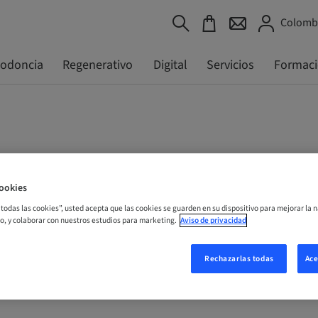
Colombi
todoncia
Regenerativo
Digital
Servicios
Formac
ookies
r todas las cookies”, usted acepta que las cookies se guarden en su dispositivo para mejorar la n
mo, y colaborar con nuestros estudios para marketing.
Aviso de privacidad
Rechazarlas todas
Ace