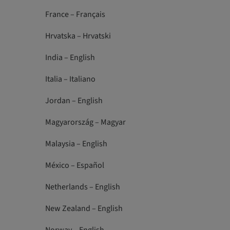
France – Français
Hrvatska – Hrvatski
India – English
Italia – Italiano
Jordan – English
Magyarország – Magyar
Malaysia – English
México – Español
Netherlands – English
New Zealand – English