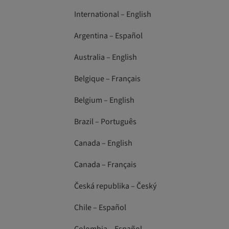
International – English
Argentina – Español
Australia – English
Belgique – Français
Belgium – English
Brazil – Português
Canada – English
Canada – Français
Česká republika – Český
Chile – Español