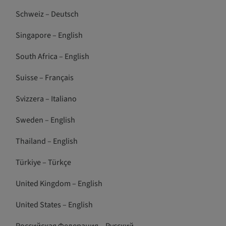
Schweiz – Deutsch
Singapore – English
South Africa – English
Suisse – Français
Svizzera – Italiano
Sweden – English
Thailand – English
Türkiye – Türkçe
United Kingdom – English
United States – English