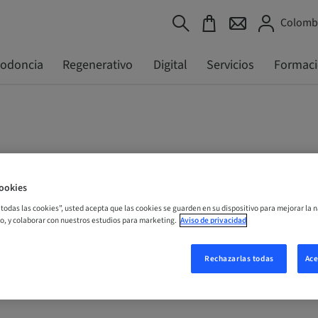
Colombi
todoncia
Regenerativo
Digital
Servicios
Formac
ookies
r todas las cookies”, usted acepta que las cookies se guarden en su dispositivo para mejorar la n
mo, y colaborar con nuestros estudios para marketing.
Aviso de privacidad
Rechazarlas todas
Ace