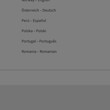
Norway – English
Österreich – Deutsch
Perú – Español
Polska – Polski
Portugal – Português
Romania – Romanian