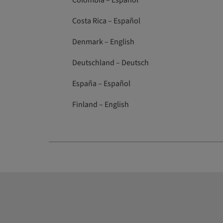
Colombia – Español
Costa Rica – Español
Denmark – English
Deutschland – Deutsch
España – Español
Finland – English