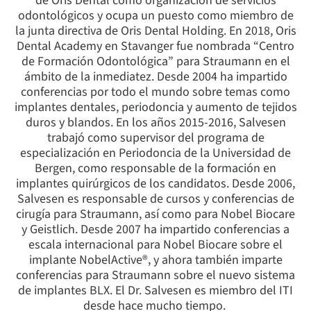
de Oris Dental como organización de servicios
odontológicos y ocupa un puesto como miembro de
la junta directiva de Oris Dental Holding. En 2018, Oris
Dental Academy en Stavanger fue nombrada “Centro
de Formación Odontológica” para Straumann en el
ámbito de la inmediatez. Desde 2004 ha impartido
conferencias por todo el mundo sobre temas como
implantes dentales, periodoncia y aumento de tejidos
duros y blandos. En los años 2015-2016, Salvesen
trabajó como supervisor del programa de
especialización en Periodoncia de la Universidad de
Bergen, como responsable de la formación en
implantes quirúrgicos de los candidatos. Desde 2006,
Salvesen es responsable de cursos y conferencias de
cirugía para Straumann, así como para Nobel Biocare
y Geistlich. Desde 2007 ha impartido conferencias a
escala internacional para Nobel Biocare sobre el
implante NobelActive®, y ahora también imparte
conferencias para Straumann sobre el nuevo sistema
de implantes BLX. El Dr. Salvesen es miembro del ITI
desde hace mucho tiempo.