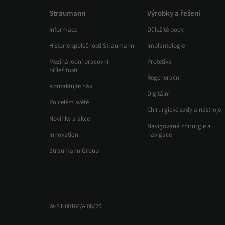
Straumann
Výrobky a řešení
Informace
Důležité body
Historie společnosti Straumann
Implantologie
Mezinárodní pracovní
Protetika
příležitosti
Regenerační
Kontaktujte nás
Digitální
Po celém světě
Chirurgické sady a nástroje
Novinky a akce
Navigovaná chirurgie a
Innovation
navigace
Straumann Group
W-ST-00164/A 08/20