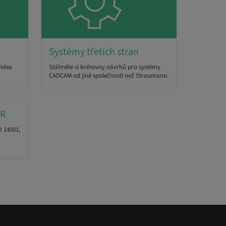
Systémy třetích stran
videa
Stáhněte si knihovny návrhů pro systémy
CADCAM od jiné společnosti než Straumann.
DR
O 14001,