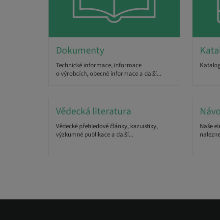
Dokumenty
Kata
Technické informace, informace
Katalog
o výrobcích, obecné informace a další...
Vědecká literatura
Návo
Vědecké přehledové články, kazuistiky,
Naše el
výzkumné publikace a další...
nalezne