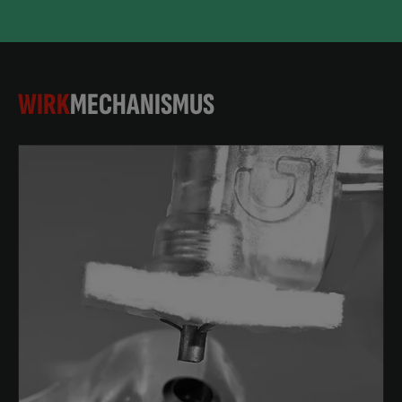
WIRK
MECHANISMUS