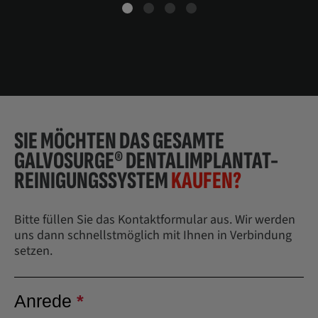
SIE MÖCHTEN DAS GESAMTE
GALVOSURGE® DENTALIMPLANTAT-
REINIGUNGSSYSTEM
KAUFEN?
Bitte füllen Sie das Kontaktformular aus. Wir werden
uns dann schnellstmöglich mit Ihnen in Verbindung
setzen.
Skip survey header
Anrede
*
This question is required.