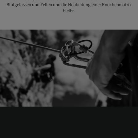
Blutgefässen und Zellen und die Neubildung einer Knochenmatrix
bleibt.