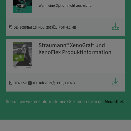
Wenn eine Option nicht ausreicht.
Downloa
DE490561
15. Nov. 2017
PDF
,
4.2 MB
Straumann® XenoGraft und
XenoFlex Produktinformation
Downloa
DE490526
09. Juli 2019
PDF
,
1.0 MB
Sie suchen weitere Informationen? Sie finden sie in der
Mediathek
.