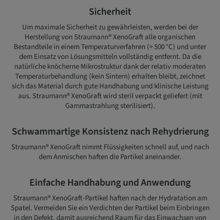
Sicherheit
Um maximale Sicherheit zu gewährleisten, werden bei der
Herstellung von Straumann® XenoGraft alle organischen
Bestandteile in einem Temperaturverfahren (> 500 °C) und unter
dem Einsatz von Lösungsmitteln vollständig entfernt. Da die
natürliche knöcherne Mikrostruktur dank der relativ moderaten
Temperaturbehandlung (kein Sintern) erhalten bleibt, zeichnet
sich das Material durch gute Handhabung und klinische Leistung
aus. Straumann® XenoGraft wird steril verpackt geliefert (mit
Gammastrahlung sterilisiert).
Schwammartige Konsistenz nach Rehydrierung
Straumann® XenoGraft nimmt Flüssigkeiten schnell auf, und nach
dem Anmischen haften die Partikel aneinander.
Einfache Handhabung und Anwendung
Straumann® XenoGraft-Partikel haften nach der Hydratation am
Spatel. Vermeiden Sie ein Verdichten der Partikel beim Einbringen
in den Defekt, damit ausreichend Raum für das Einwachsen von