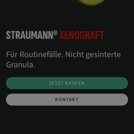
STRAUMANN®
XENOGRAFT
Für Routinefälle. Nicht gesinterte
Granula.
JETZT KAUFEN
KONTAKT