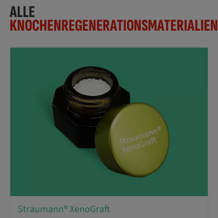
ALLE
KNOCHENREGENERATIONSMATERIALIEN
Straumann® XenoGraft