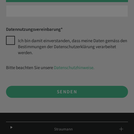
Datennutzungsvereinbarung*
Ich bin damit einverstanden, dass meine Daten gemäss den
Bestimmungen der Datenschutzerklärung verarbeitet
werden.
Bitte beachten Sie unsere
Datenschutzhinweise.
SENDEN
Straumann