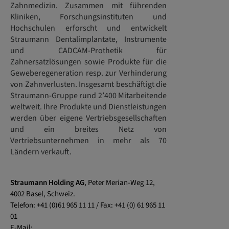
Zahnmedizin. Zusammen mit führenden
Kliniken, Forschungsinstituten und
Hochschulen erforscht und entwickelt
Straumann Dentalimplantate, Instrumente
und CADCAM-Prothetik für
Zahnersatzlösungen sowie Produkte für die
Geweberegeneration resp. zur Verhinderung
von Zahnverlusten. Insgesamt beschäftigt die
Straumann-Gruppe rund 2’400 Mitarbeitende
weltweit. Ihre Produkte und Dienstleistungen
werden über eigene Vertriebsgesellschaften
und ein breites Netz von
Vertriebsunternehmen in mehr als 70
Ländern verkauft.
Straumann Holding AG
, Peter Merian-Weg 12,
4002 Basel, Schweiz.
Telefon: +41 (0)61 965 11 11 / Fax: +41 (0) 61 965 11
01
E-Mail: