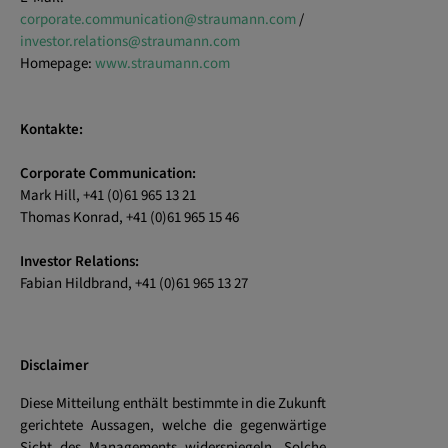
corporate.communication@straumann.com
/
investor.relations@straumann.com
Homepage:
www.straumann.com
Kontakte:
Corporate Communication:
Mark Hill, +41 (0)61 965 13 21
Thomas Konrad, +41 (0)61 965 15 46
Investor Relations:
Fabian Hildbrand, +41 (0)61 965 13 27
Disclaimer
Diese Mitteilung enthält bestimmte in die Zukunft
gerichtete Aussagen, welche die gegenwärtige
Sicht des Managements widerspiegeln. Solche