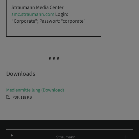
Straumann Media Center
smc.straumann.com
Login:
“Corporate”; Passwort: “corporate”
# # #
Downloads
Medienmitteilung (Download)
PDF, 118 KB
Straumann