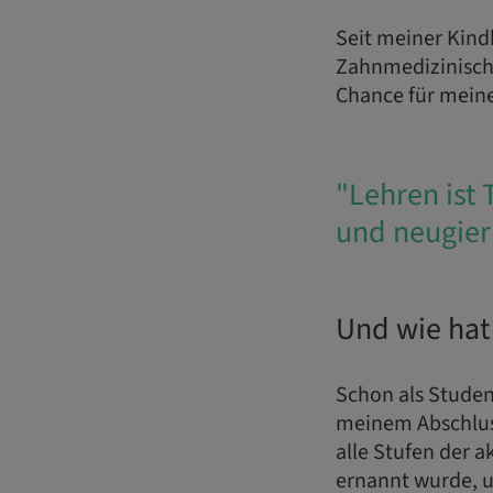
Seit meiner Kind
Zahnmedizinisch
Chance für meine
"Lehren ist 
und neugieri
Und wie hat
Schon als Studen
meinem Abschluss
alle Stufen der 
ernannt wurde, un