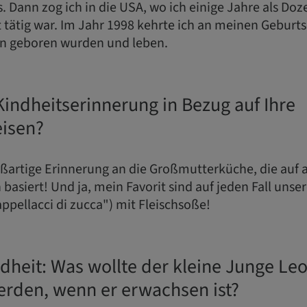
. Dann zog ich in die USA, wo ich einige Jahre als Do
t tätig war. Im Jahr 1998 kehrte ich an meinen Geburt
rn geboren wurden und leben.
 Kindheitserinnerung in Bezug auf Ihre
eisen?
oßartige Erinnerung an die Großmutterküche, die auf
basiert! Und ja, mein Favorit sind auf jeden Fall unse
appellacci di zucca") mit Fleischsoße!
dheit: Was wollte der kleine Junge Le
erden, wenn er erwachsen ist?