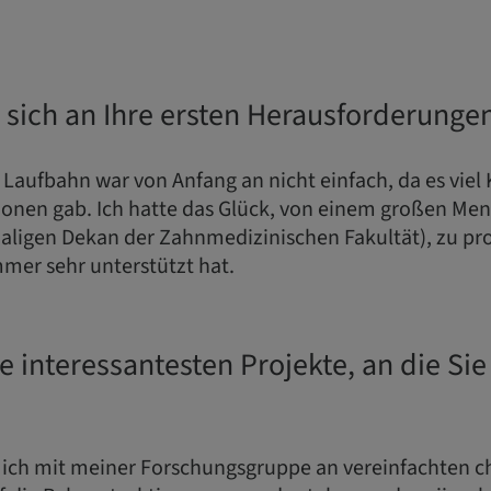
e sich an Ihre ersten Herausforderunge
Laufbahn war von Anfang an nicht einfach, da es vie
ionen gab. Ich hatte das Glück, von einem großen Ment
ligen Dekan der Zahnmedizinischen Fakultät), zu prof
mmer sehr unterstützt hat.
e interessantesten Projekte, an die Sie
e ich mit meiner Forschungsgruppe an vereinfachten c