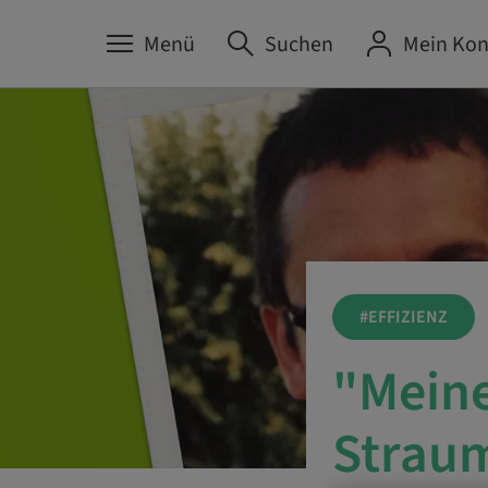
Menü
Suchen
Mein Kon
#EFFIZIENZ
"Meine
Straum