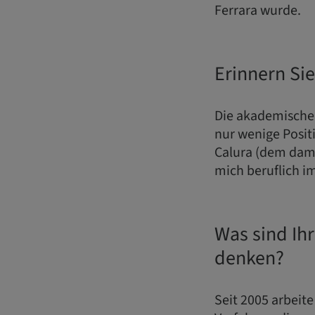
Ferrara wurde.
Erinnern Si
Die akademische 
nur wenige Posit
Calura (dem dama
mich beruflich i
Was sind Ihr
denken?
Seit 2005 arbeit