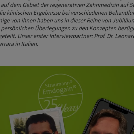
 auf dem Gebiet der regenerativen Zahnmedizin auf 
e klinischen Ergebnisse bei verschiedenen Behandlu
inige von ihnen haben uns in dieser Reihe von Jubiläu
 persönlichen Überlegungen zu den Konzepten bezügli
teilt. Unser erster Interviewpartner: Prof. Dr. Leona
rrara in Italien.