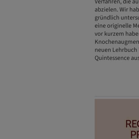
Verfahren, die 
abzielen. Wir ha
gründlich unters
eine originelle 
vor kurzem haben
Knochenaugmenta
neuen Lehrbuch "
Quintessence ausf