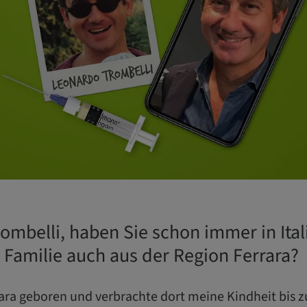
rombelli, haben Sie schon immer in Ital
 Familie auch aus der Region Ferrara?
rara geboren und verbrachte dort meine Kindheit bis 