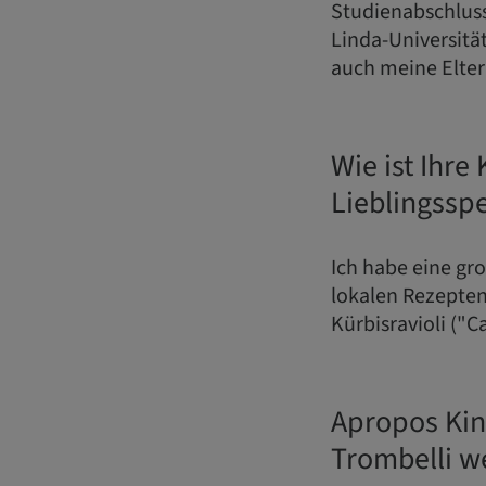
Studienabschluss
Linda-Universitä
auch meine Elte
Wie ist Ihre
Lieblingssp
Ich habe eine gr
lokalen Rezepten 
Kürbisravioli ("C
Apropos Kin
Trombelli w