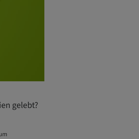
ien gelebt?
zum