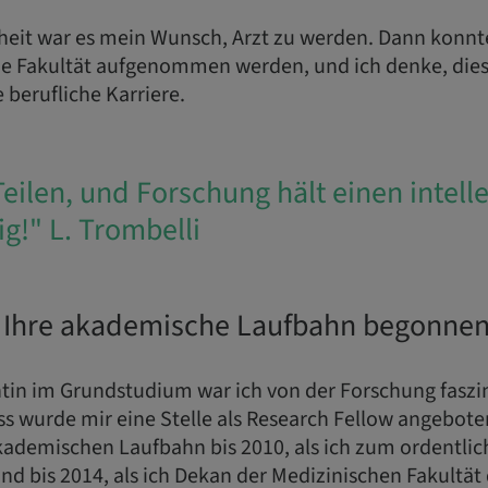
heit war es mein Wunsch, Arzt zu werden. Dann konnte
e Fakultät aufgenommen werden, und ich denke, dies
 berufliche Karriere.
Teilen, und Forschung hält einen intelle
g!" L. Trombelli
 Ihre akademische Laufbahn begonne
tin im Grundstudium war ich von der Forschung faszin
 wurde mir eine Stelle als Research Fellow angeboten
akademischen Laufbahn bis 2010, als ich zum ordentlic
d bis 2014, als ich Dekan der Medizinischen Fakultät 