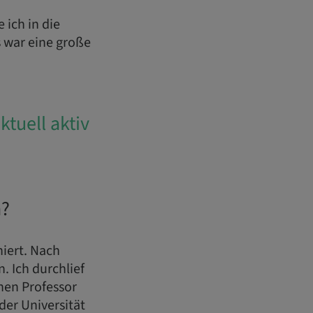
 ich in die
 war eine große
ktuell aktiv
n?
iert. Nach
. Ich durchlief
hen Professor
der Universität