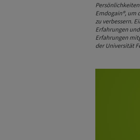
Persönlichkeiten
Emdogain®, um di
zu verbessern. E
Erfahrungen und
Erfahrungen mitge
der Universität Fe