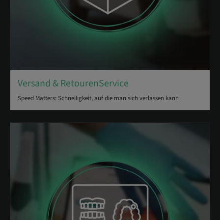
Versand & RetourenService
Speed Matters: Schnelligkeit, auf die man sich verlassen kann