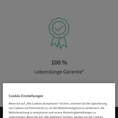
100 %
Lebenslange Garantie*
*auf Implantate & Titanabutments
Cookie-Einstellungen
Wenn Sie auf „Alle Cookies akzeptieren“ klicken, stimmen Sie der Speicherung
von Cookies auf Ihrem Gerät zu, um die Websitenavigation zu verbessern, die
Websitenutzung zu analysieren und unsere Marketingbemühungen zu
unterstützen. Wenn Sie auf „Alle ablehnen“ klicken, werden nur die Cookies