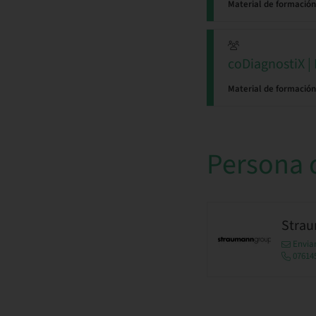
Material de formación
coDiagnostiX |
Material de formación
Persona 
Stra
Enviar
07614