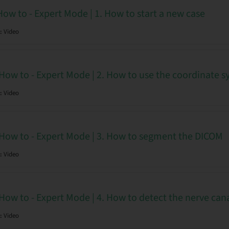
How to - Expert Mode | 1. How to start a new case
:
Video
 How to - Expert Mode | 2. How to use the coordinate 
:
Video
 How to - Expert Mode | 3. How to segment the DICOM
:
Video
How to - Expert Mode | 4. How to detect the nerve can
:
Video