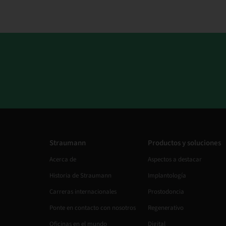
Straumann
Productos y soluciones
Acerca de
Aspectos a destacar
Historia de Straumann
Implantología
Carreras internacionales
Prostodoncia
Ponte en contacto con nosotros
Regenerativo
Oficinas en el mundo
Digital