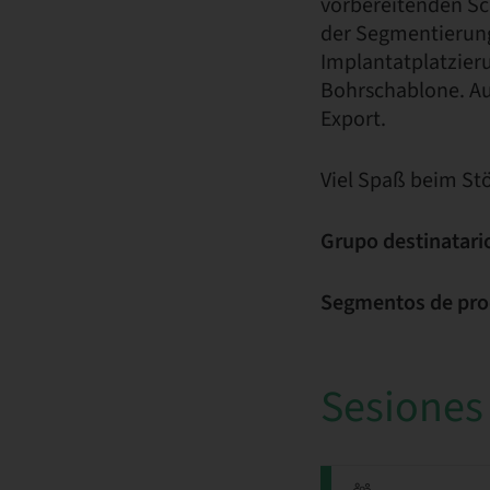
vorbereitenden Sc
der Segmentierung
Implantatplatzier
Bohrschablone. A
Export.
Viel Spaß beim St
Grupo destinatari
Segmentos de pro
Sesiones