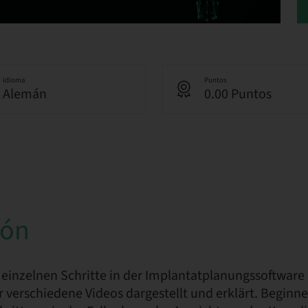
Idioma
Puntos
Alemán
0.00 Puntos
ión
e einzelnen Schritte in der Implantatplanungssoftware
 verschiedene Videos dargestellt und erklärt. Beginn