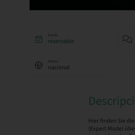
Estado
reservable
Público
nacional
Descripc
Hier finden Sie di
(Expert Mode) über