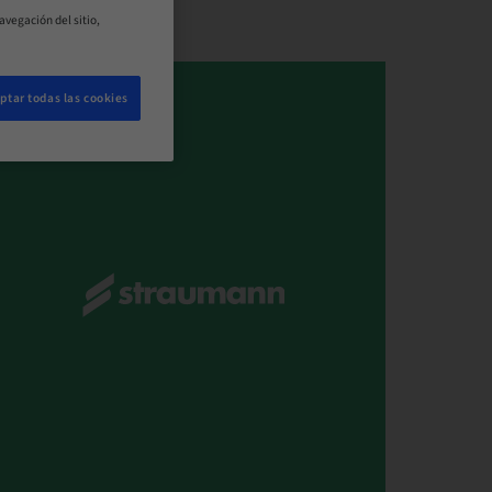
avegación del sitio,
ptar todas las cookies