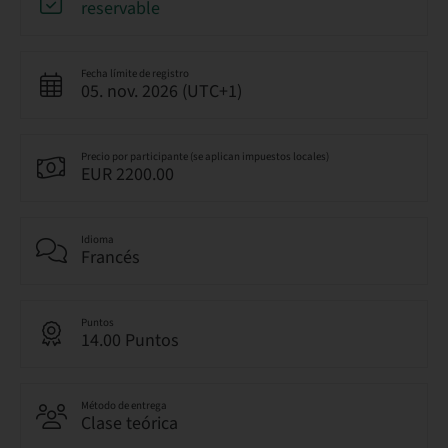
reservable
Fecha límite de registro
05. nov. 2026 (UTC+1)
Precio por participante (se aplican impuestos locales)
EUR 2200.00
Idioma
Francés
Puntos
14.00 Puntos
Método de entrega
Clase teórica