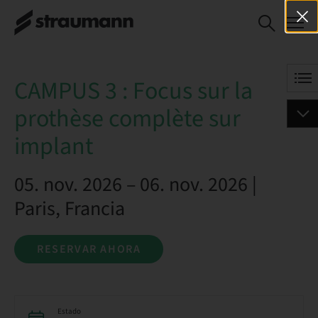
CAMPUS 3 : Focus sur la
RESERVAR AHORA
prothèse complète sur
implant
CAMPUS 3 : Focus sur la
prothèse complète sur
implant
05. nov. 2026 – 06. nov. 2026 |
Paris, Francia
RESERVAR AHORA
Estado