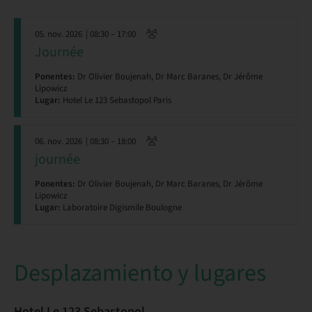
05. nov. 2026
| 08:30 – 17:00
Journée
Ponentes:
Dr Olivier Boujenah, Dr Marc Baranes, Dr Jérôme
Lipowicz
Lugar:
Hotel Le 123 Sebastopol Paris
06. nov. 2026
| 08:30 – 18:00
journée
Ponentes:
Dr Olivier Boujenah, Dr Marc Baranes, Dr Jérôme
Lipowicz
Lugar:
Laboratoire Digismile Boulogne
Desplazamiento y lugares
Hotel Le 123 Sebastopol