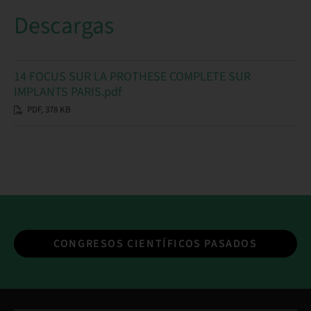
Descargas
14 FOCUS SUR LA PROTHESE COMPLETE SUR
IMPLANTS PARIS.pdf
PDF, 378 KB
CONGRESOS CIENTÍFICOS PASADOS