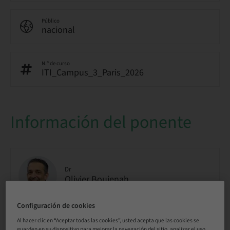
Público
nacional
N.º de curso
ITI_Campus_3_Paris_2026
Información del ponente
Dr
Olivier Boujenah
Configuración de cookies
Al hacer clic en “Aceptar todas las cookies”, usted acepta que las cookies se
guarden en su dispositivo para mejorar la navegación del sitio, analizar el uso