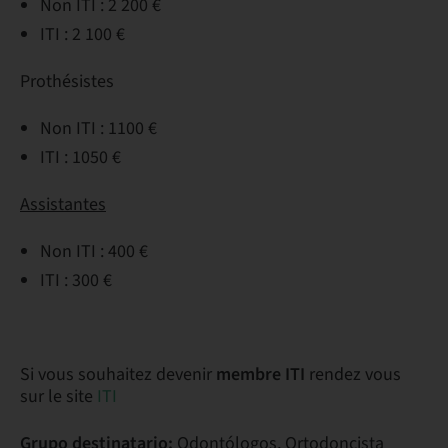
Non ITI : 2 200 €
ITI : 2 100 €
Prothésistes
Non ITI : 1100 €
ITI : 1050 €
Assistantes
Non ITI : 400 €
ITI : 300 €
Si vous souhaitez devenir
membre ITI
rendez vous
sur le site
ITI
Grupo destinatario:
Odontólogos, Ortodoncista