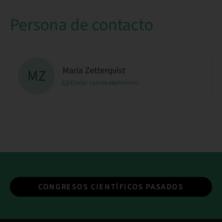
Persona de contacto
Maria Zetterqvist
MZ
Enviar correo electrónico
CONGRESOS CIENTÍFICOS PASADOS