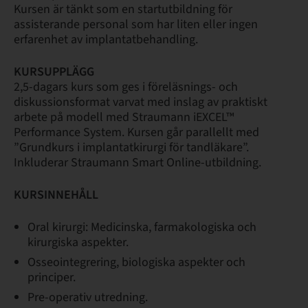
Kursen är tänkt som en startutbildning för
assisterande personal som har liten eller ingen
erfarenhet av implantatbehandling.
KURSUPPLÄGG
2,5-dagars kurs som ges i föreläsnings- och
diskussionsformat varvat med inslag av praktiskt
arbete på modell med Straumann iEXCEL™
Performance System. Kursen går parallellt med
”Grundkurs i implantatkirurgi för tandläkare”.
Inkluderar Straumann Smart Online-utbildning.
KURSINNEHÅLL
Oral kirurgi: Medicinska, farmakologiska och
kirurgiska aspekter.
Osseointegrering, biologiska aspekter och
principer.
Pre-operativ utredning.