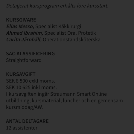
Detaljerat kursprogram erhålls före kursstart.
KURSGIVARE
Elias Messo,
Specialist Käkkirurgi
Ahmed Ibrahim,
Specialist Oral Protetik
Carita Järnhäll,
Operationstandsköterska
SAC-KLASSIFICERING
Straightforward
KURSAVGIFT
SEK 8 500 exkl moms.
SEK 10 625 inkl moms.
I kursavgiften ingår Straumann Smart Online
utbildning, kursmaterial, luncher och en gemensam
kursmiddag/AW.
ANTAL DELTAGARE
12 assistenter