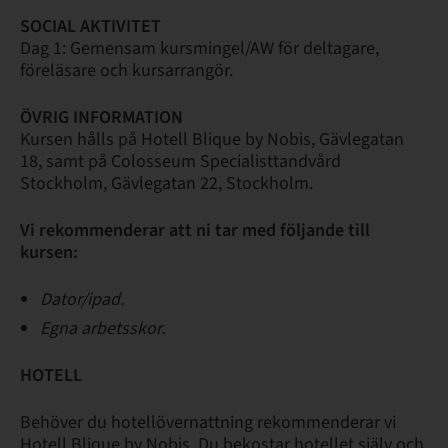
SOCIAL AKTIVITET
Dag 1: Gemensam kursmingel/AW för deltagare,
föreläsare och kursarrangör.
ÖVRIG INFORMATION
Kursen hålls på Hotell Blique by Nobis, Gävlegatan
18, samt på Colosseum Specialisttandvård
Stockholm, Gävlegatan 22, Stockholm.
Vi rekommenderar att ni tar med följande till
kursen:
Dator/ipad.
Egna arbetsskor.
HOTELL
Behöver du hotellövernattning rekommenderar vi
Hotell Blique by Nobis. Du bekostar hotellet själv och