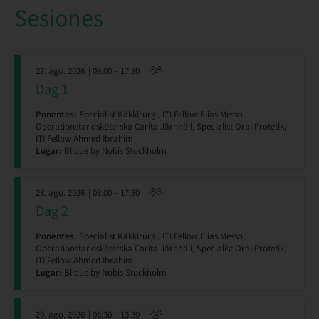
Sesiones
27. ago. 2026
| 09:00 – 17:30
Dag 1
Ponentes:
Specialist Käkkirurgi, ITI Fellow Elias Messo,
Operationstandsköterska Carita Järnhäll, Specialist Oral Protetik,
ITI Fellow Ahmed Ibrahim
Lugar:
Blique by Nobis Stockholm
28. ago. 2026
| 08:00 – 17:30
Dag 2
Ponentes:
Specialist Käkkirurgi, ITI Fellow Elias Messo,
Operationstandsköterska Carita Järnhäll, Specialist Oral Protetik,
ITI Fellow Ahmed Ibrahim
Lugar:
Blique by Nobis Stockholm
29. ago. 2026
| 08:30 – 13:30