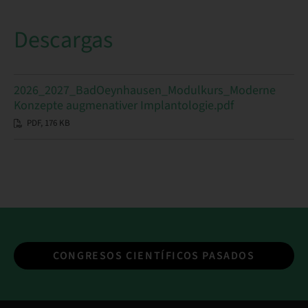
Descargas
2026_2027_BadOeynhausen_Modulkurs_Moderne
Konzepte augmenativer Implantologie.pdf
PDF, 176 KB
CONGRESOS CIENTÍFICOS PASADOS