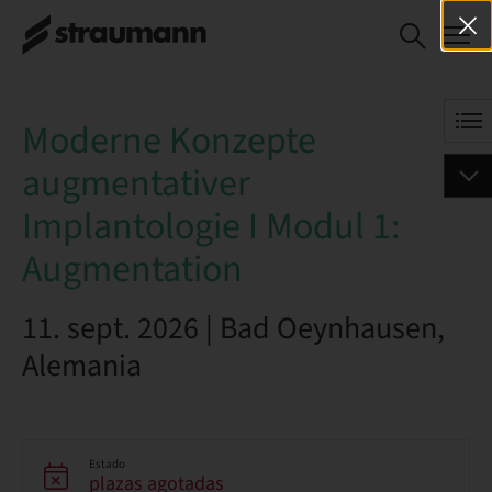
Moderne Konzepte augmentativer
Implantologie I Modul 1: Augmentation
Moderne Konzepte
augmentativer
Implantologie I Modul 1:
Augmentation
11. sept. 2026 | Bad Oeynhausen,
Alemania
Estado
plazas agotadas