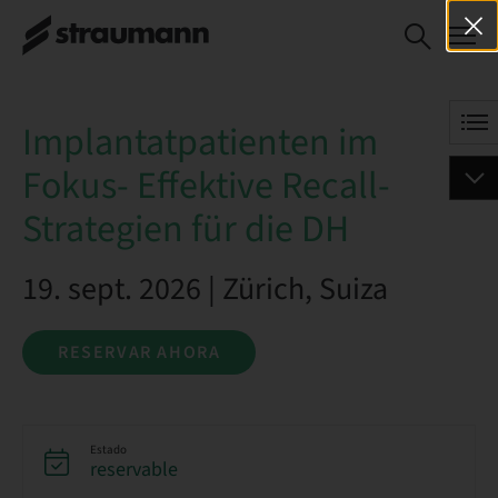
Implantatpatienten im
RESERVAR AHORA
Fokus- Effektive Recall-
Strategien für die DH
Implantatpatienten im
Fokus- Effektive Recall-
Strategien für die DH
19. sept. 2026 | Zürich, Suiza
RESERVAR AHORA
Estado
reservable