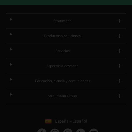
Straumann
Productos y soluciones
Servicios
Aspectos a destacar
Educación, ciencia y comunidades
Straumann Group
España – Español