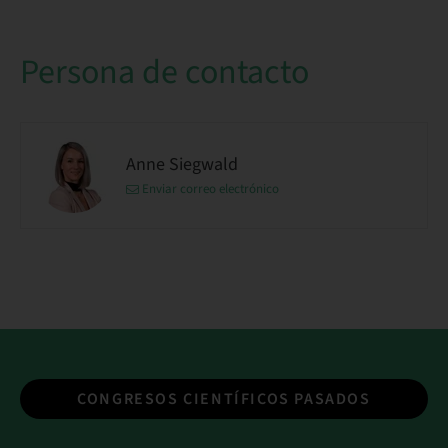
Persona de contacto
Anne Siegwald
Enviar correo electrónico
CONGRESOS CIENTÍFICOS PASADOS