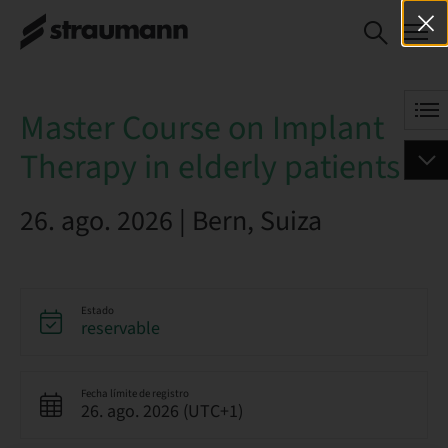
Master Course on
RESERVAR AHORA
Implant Therapy in
elderly patients
Master Course on Implant
Therapy in elderly patients
26. ago. 2026 | Bern, Suiza
Estado
reservable
Fecha límite de registro
26. ago. 2026 (UTC+1)