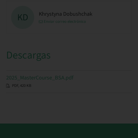
Khrystyna Dobushchak
KD
Enviar correo electrónico
Descargas
2025_MasterCourse_BSA.pdf
PDF, 420 KB