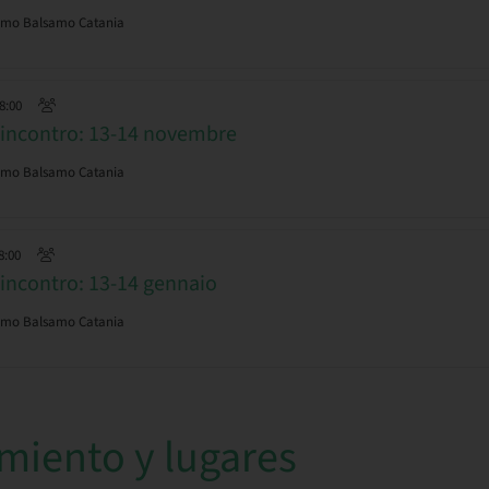
simo Balsamo Catania
18:00
incontro: 13-14 novembre
simo Balsamo Catania
8:00
incontro: 13-14 gennaio
simo Balsamo Catania
miento y lugares