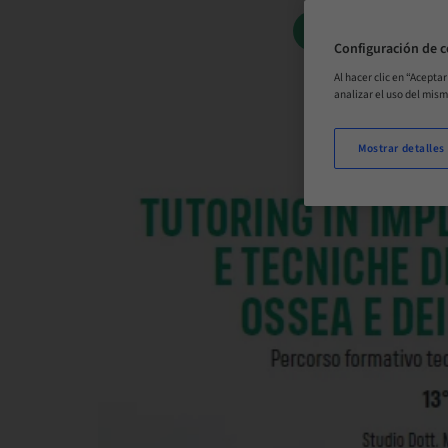
RESERVAR AH
Configuración de c
Al hacer clic en “Acepta
analizar el uso del mis
Mostrar detalles