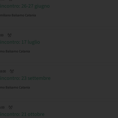
incontro: 26-27 giugno
imiliano Balsamo Catania
:00
ncontro: 17 luglio
simo Balsamo Catania
18:00
incontro: 23 settembre
simo Balsamo Catania
5:00
ncontro: 21 ottobre