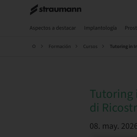
Aspectos a destacar
Implantología
Pros
Formación
Cursos
Tutoring in I
Tutoring 
di Ricost
08. may. 2026 