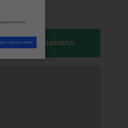
avegación del sitio,
ptar todas las cookies