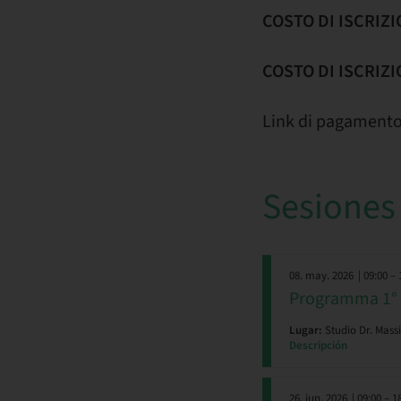
COSTO DI ISCRIZ
COSTO DI ISCRIZ
Link di pagament
Sesiones
08. may. 2026
| 09:00 – 
Programma 1° 
Lugar:
Studio Dr. Mass
Descripción
26. jun. 2026
| 09:00 – 1