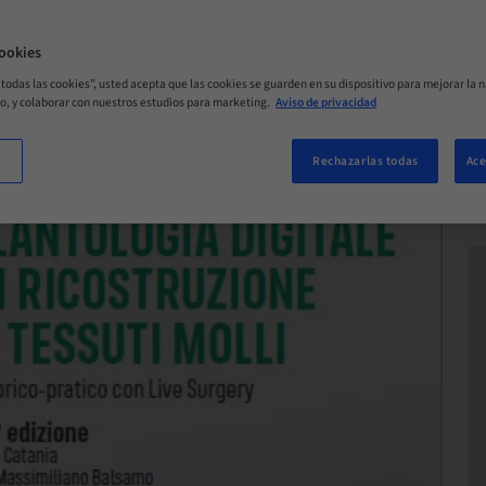
ORA
ookies
r todas las cookies”, usted acepta que las cookies se guarden en su dispositivo para mejorar la n
mo, y colaborar con nuestros estudios para marketing.
Aviso de privacidad
Rechazarlas todas
Ace