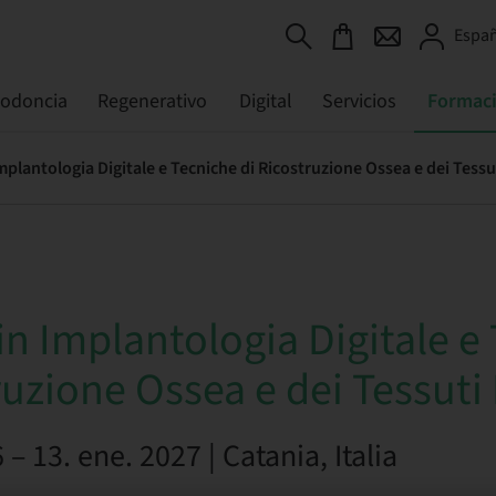
Españ
todoncia
Regenerativo
Digital
Servicios
Formac
mplantologia Digitale e Tecniche di Ricostruzione Ossea e dei Tessut
in Implantologia Digitale e
ruzione Ossea e dei Tessuti 
– 13. ene. 2027 | Catania, Italia