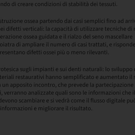
ndo di creare condizioni di stabilità dei tessuti.
struzione ossea partendo dai casi semplici fino ad arri
i difetti verticali: la capacità di utilizzare tecniche di
erazione ossea guidata e il rialzo del seno mascellare
atra di ampliare il numero di casi trattati, e risponder
resentano difetti ossei più o meno rilevanti.
rotesica sugli impianti e sui denti naturali: lo svilupp
eriali restaurativi hanno semplificato e aumentato il
n un apposito incontro, che prevede la partecipazione
 verranno analizzate quali sono le informazioni che il
devono scambiare e si vedrà come il flusso digitale pu
informazioni e migliorare il risultato.