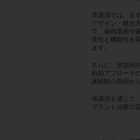
本講演では、ま
デザイン・縫合
て、歯肉退縮や
美性と機能性を
ます。
さらに、増加傾
科的アプローチ
床経験の両面か
本講演を通じて
プラント治療の