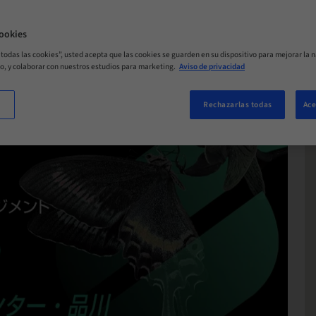
ookies
r todas las cookies”, usted acepta que las cookies se guarden en su dispositivo para mejorar la n
mo, y colaborar con nuestros estudios para marketing.
Aviso de privacidad
Rechazarlas todas
Ace