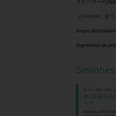
スピーカーの掲載は
（Unicode
Grupo destinatari
Segmentos de pro
Sesiones
22. nov. 2026
| 10:00 – 
第1回 歯周
トー
Ponentes:
中田 光太郎 