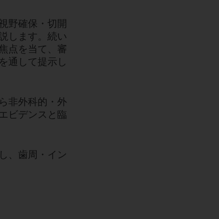
視野確保・切開
説します。続い
焦点を当て、審
を通して提示し
ら非外科的・外
エビデンスと臨
し、歯周・イン