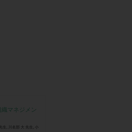
組織マネジメン
先生, 川名部 大 先生, 小