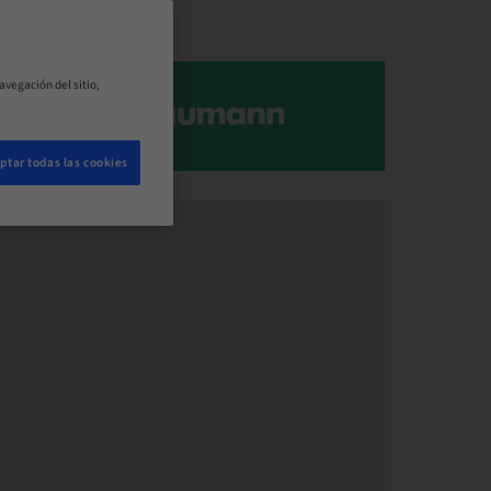
avegación del sitio,
ptar todas las cookies