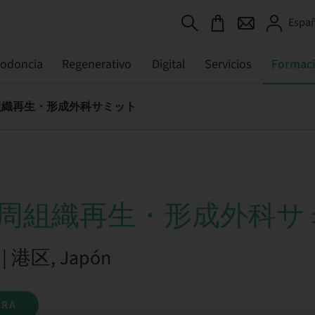
Españ
todoncia
Regenerativo
Digital
Servicios
Formac
組織再生・形成外科サミット
歯周組織再生・形成外科サ
6 | 港区, Japón
ORA