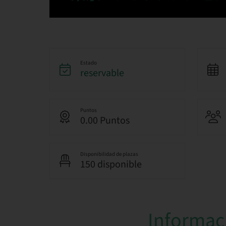
Estado
reservable
Puntos
0.00 Puntos
Disponibilidad de plazas
150 disponible
Informac