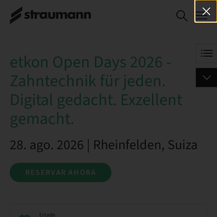
etkon Open Days 2026 -
RESERVAR AHORA
Zahntechnik für jeden.
Digital gedacht.
Exzellent gemacht.
etkon Open Days 2026 -
Zahntechnik für jeden.
Digital gedacht. Exzellent
gemacht.
28. ago. 2026 | Rheinfelden, Suiza
RESERVAR AHORA
Estado