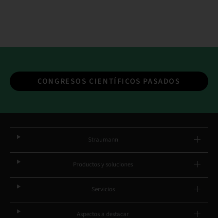
CONGRESOS CIENTÍFICOS PASADOS
Straumann
Productos y soluciones
Servicios
Aspectos a destacar