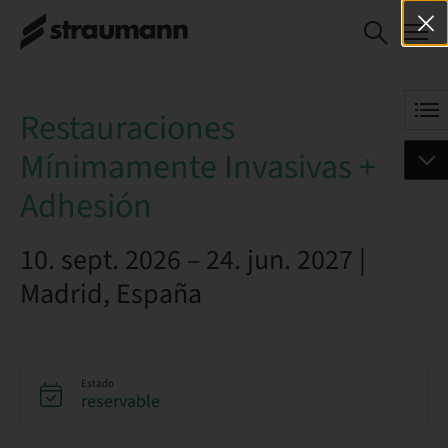
Restauraciones
RESERVAR AHORA
Mínimamente Invasivas
+ Adhesión
Restauraciones
Mínimamente Invasivas +
Adhesión
10. sept. 2026 – 24. jun. 2027 |
Madrid, España
Estado
reservable