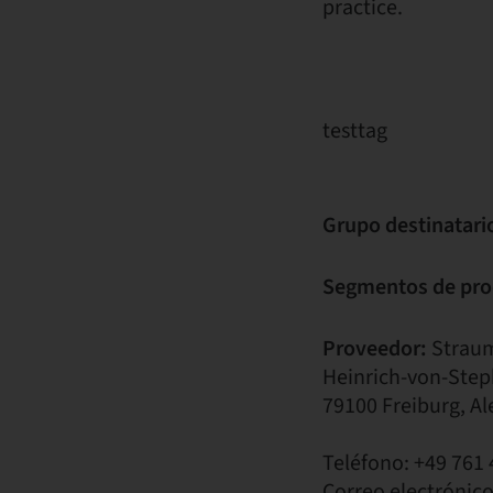
practice.
testtag
Grupo destinatari
Segmentos de pro
Proveedor:
Strau
Heinrich-von-Step
79100 Freiburg, A
Teléfono: +49 761 
Correo electrónic