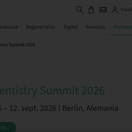
Españ
todoncia
Regenerativo
Digital
Servicios
Formac
stry Summit 2026
entistry Summit 2026
6 – 12. sept. 2026 | Berlin, Alemania
ORA