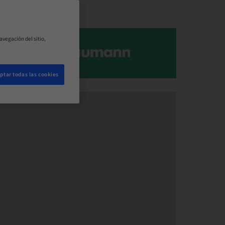
avegación del sitio,
ptar todas las cookies