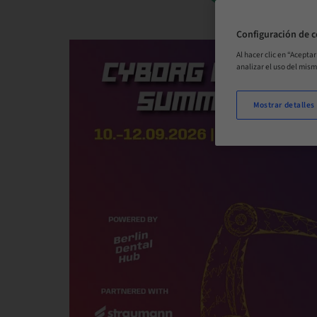
Configuración de c
Al hacer clic en “Acepta
analizar el uso del mis
Mostrar detalles