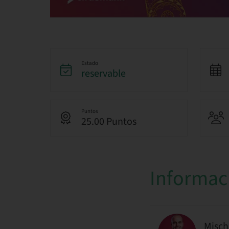
Estado
reservable
Puntos
25.00 Puntos
Informac
Misch