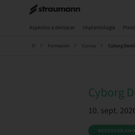
Aspectos a destacar
Implantología
Pros
Formación
Cursos
Cyborg Denti
Cyborg D
10. sept. 202
RESERVAR AH