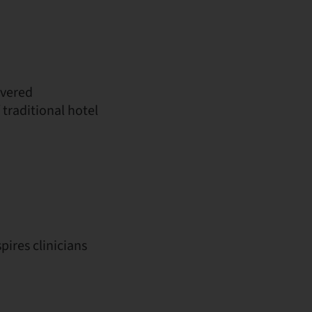
ivered
 traditional hotel
pires clinicians