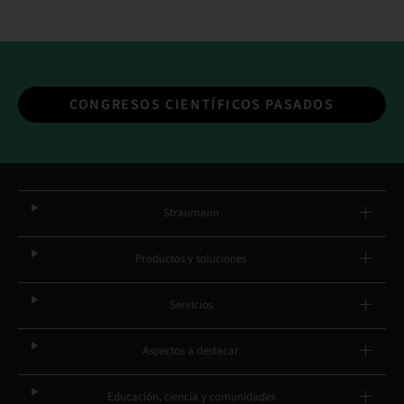
CONGRESOS CIENTÍFICOS PASADOS
Straumann
Productos y soluciones
Servicios
Aspectos a destacar
Educación, ciencia y comunidades