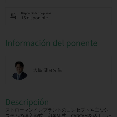
Disponibilidad de plazas
15 disponible
Información del ponente
大島 健吾先生
Descripción
ストローマンインプラントのコンセプトや主なシ
ステムの埋入術式、印象術式、CADCAMを活用した