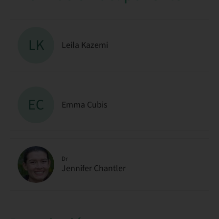
LK
Leila Kazemi
EC
Emma Cubis
Dr
Jennifer Chantler