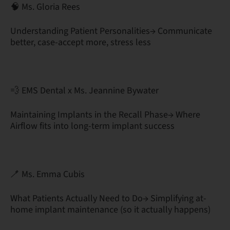
🧠 Ms. Gloria Rees
Understanding Patient Personalities→ Communicate
better, case-accept more, stress less
💨 EMS Dental x Ms. Jeannine Bywater
Maintaining Implants in the Recall Phase→ Where
Airflow fits into long-term implant success
🪥 Ms. Emma Cubis
What Patients Actually Need to Do→ Simplifying at-
home implant maintenance (so it actually happens)