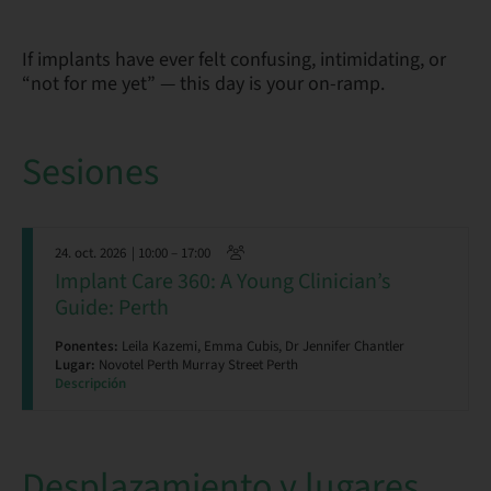
If implants have ever felt confusing, intimidating, or
“not for me yet” — this day is your on-ramp.
Sesiones
24. oct. 2026
| 10:00 – 17:00
Implant Care 360: A Young Clinician’s
Guide: Perth
Ponentes:
Leila Kazemi, Emma Cubis, Dr Jennifer Chantler
Lugar:
Novotel Perth Murray Street Perth
Descripción
Desplazamiento y lugares