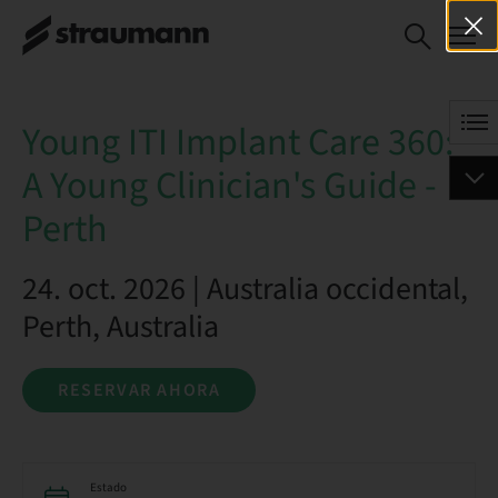
Young ITI Implant Care
RESERVAR AHORA
360: A Young Clinician's
Guide - Perth
Young ITI Implant Care 360:
A Young Clinician's Guide -
Perth
24. oct. 2026 | Australia occidental,
Perth, Australia
RESERVAR AHORA
Estado