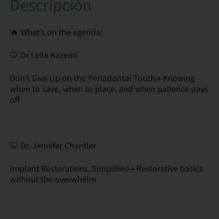
Descripción
🔥 What’s on the agenda:
🦷 Dr Leila Kazemi
Don’t Give Up on the Periodontal Tooth→ Knowing
when to save, when to place, and when patience pays
off
🦷 Dr. Jennifer Chantler
Implant Restorations, Simplified→ Restorative basics
without the overwhelm