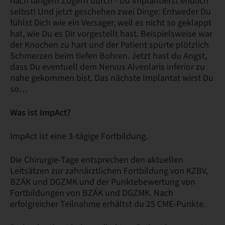
nach langem Zögern durch - Du implantierst endlich
selbst! Und jetzt geschehen zwei Dinge: Entweder Du
fühlst Dich wie ein Versager, weil es nicht so geklappt
hat, wie Du es Dir vorgestellt hast. Beispielsweise war
der Knochen zu hart und der Patient spürte plötzlich
Schmerzen beim tiefen Bohren. Jetzt hast du Angst,
dass Du eventuell dem Nervus Alveolaris inferior zu
nahe gekommen bist. Das nächste Implantat wirst Du
so…
Was ist ImpAct?
ImpAct ist eine 3-tägige Fortbildung.
Die Chirurgie-Tage entsprechen den aktuellen
Leitsätzen zur zahnärztlichen Fortbildung von KZBV,
BZÄK und DGZMK und der Punktebewertung von
Fortbildungen von BZÄK und DGZMK. Nach
erfolgreicher Teilnahme erhältst du 25 CME-Punkte.