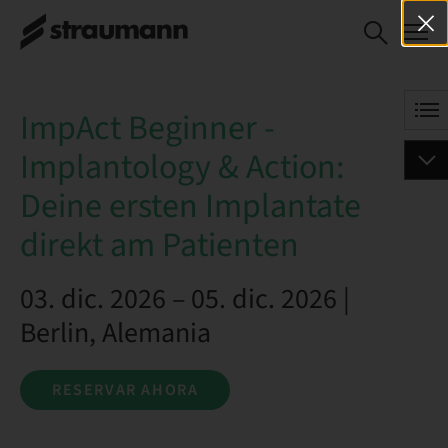
ImpAct Beginner -
RESERVAR AHORA
Implantology & Action:
Deine ersten Implantate
direkt am Patienten
ImpAct Beginner -
Implantology & Action:
Deine ersten Implantate
direkt am Patienten
03. dic. 2026 – 05. dic. 2026 |
Berlin, Alemania
RESERVAR AHORA