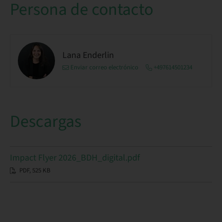
Persona de contacto
Lana Enderlin
Enviar correo electrónico
+497614501234
Descargas
Impact Flyer 2026_BDH_digital.pdf
PDF, 525 KB