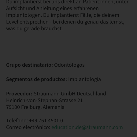
Du implantierst bei uns direkt an Patient:innen, unter
Aufsicht und Anleitung eines erfahrenen
Implantologen. Du implantierst Fälle, die deinem
Level entsprechen - bei denen du genau das lernst,
was du gerade brauchst.
Grupo destinatario:
Odontólogos
Segmentos de productos:
Implantología
Proveedor:
Straumann GmbH Deutschland
Heinrich-von-Stephan-Strasse 21
79100 Freiburg, Alemania
Teléfono: +49 761 4501 0
Correo electrónico:
education.de@straumann.com