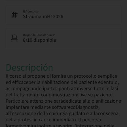
N.º de curso
StraumannH12026
Disponibilidad de plazas
8/10 disponible
Descripción
Il corso si propone di fornire un protocollo semplice
ed efficaceper la riabilitazione del paziente edentulo,
accompagnando ipartecipanti attraverso tutte le fasi
del trattamento condimostrazioni live su paziente.
Particolare attenzione saràdedicata alla pianificazione
implantare mediante softwarecoDiagnostiX,
all’esecuzione della chirurgia guidata e allaconsegna
della protesi in carico immediato. Il percorso
formativomira inoltre a favorire l’integrazione delle