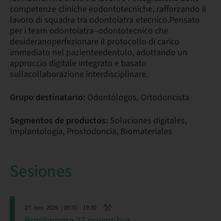
competenze cliniche eodontotecniche, rafforzando il
lavoro di squadra tra odontoiatra etecnico.Pensato
per i team odontoiatra–odontotecnico che
desideranoperfezionare il protocollo di carico
immediato nel pazienteedentulo, adottando un
approccio digitale integrato e basato
sullacollaborazione interdisciplinare.
Grupo destinatario:
Odontólogos, Ortodoncista
Segmentos de productos:
Soluciones digitales,
Implantología, Prostodoncia, Biomateriales
Sesiones
27. nov. 2026
| 09:30 – 19:30
Programma 27 novembre