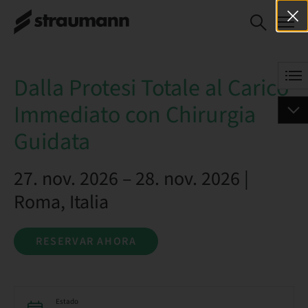
Dalla Protesi Totale al
RESERVAR AHORA
Carico Immediato con
Chirurgia Guidata
Dalla Protesi Totale al Carico
Immediato con Chirurgia
Guidata
27. nov. 2026 – 28. nov. 2026 |
Roma, Italia
RESERVAR AHORA
Estado