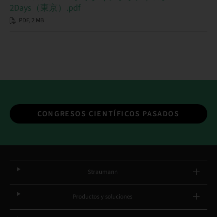
2Days（東京）.pdf
PDF, 2 MB
CONGRESOS CIENTÍFICOS PASADOS
Straumann
Productos y soluciones