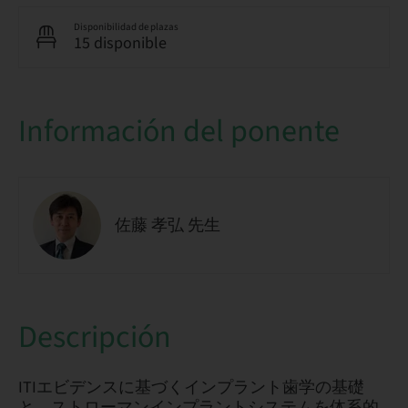
Disponibilidad de plazas
15 disponible
Información del ponente
佐藤 孝弘 先生
Descripción
ITIエビデンスに基づくインプラント歯学の基礎
と、ストローマンインプラントシステムを体系的