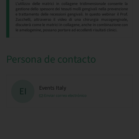
L’utilizzo delle matrici in collagene tridimensionale consente la
gestione dello spessore dei tessuti molli gengivali nella prevenzione
e trattamento delle recessioni gengivali. In questo webinar il Prof.
Zucchelli, attraverso il video di una chirurgia mucogengivale,
discuterà come le matrici in collagene, anche in combinazione con
le amelogenine, possano portare ad eccellenti risultati clinici.
Persona de contacto
Events Italy
EI
Enviar correo electrónico