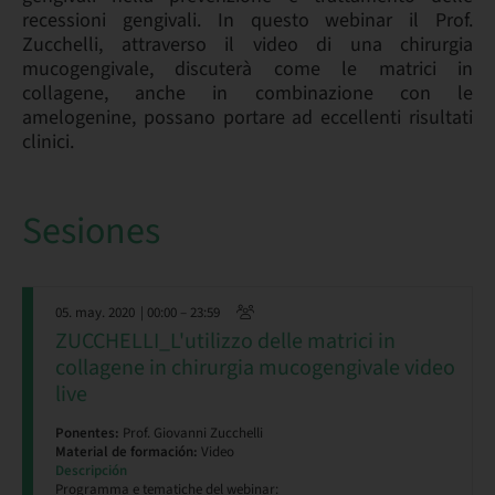
recessioni gengivali. In questo webinar il Prof.
Zucchelli, attraverso il video di una chirurgia
mucogengivale, discuterà come le matrici in
collagene, anche in combinazione con le
amelogenine, possano portare ad eccellenti risultati
clinici.
Sesiones
05. may. 2020
| 00:00 – 23:59
ZUCCHELLI_L'utilizzo delle matrici in
collagene in chirurgia mucogengivale video
live
Ponentes:
Prof. Giovanni Zucchelli
Material de formación:
Video
Descripción
Programma e tematiche del webinar: