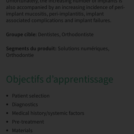
Unfortunately, the increasing number of implants is
also accompanied by an increasing incidence of peri-
implant mucositis, peri-implantitis, implant
associated complications and implant failures.
Groupe cible:
Dentistes, Orthodontiste
Segments du produit:
Solutions numériques,
Orthodontie
Objectifs d’apprentissage
Patient selection
Diagnostics
Medical history/systemic factors
Pre-treatment
Materials