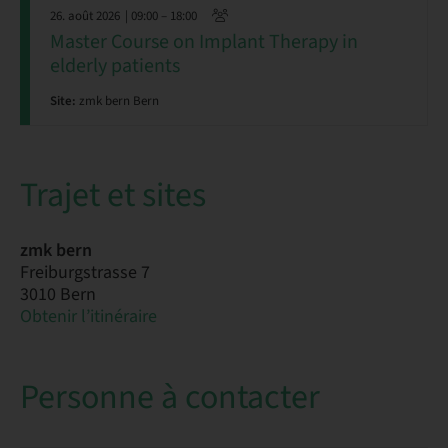
26. août 2026
| 09:00 – 18:00
Master Course on Implant Therapy in
elderly patients
Site:
zmk bern Bern
Trajet et sites
zmk bern
Freiburgstrasse 7
3010 Bern
Obtenir l’itinéraire
Personne à contacter