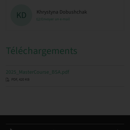
Khrystyna Dobushchak
KD
Envoyer un e-mail
Téléchargements
2025_MasterCourse_BSA.pdf
PDF, 420 KB