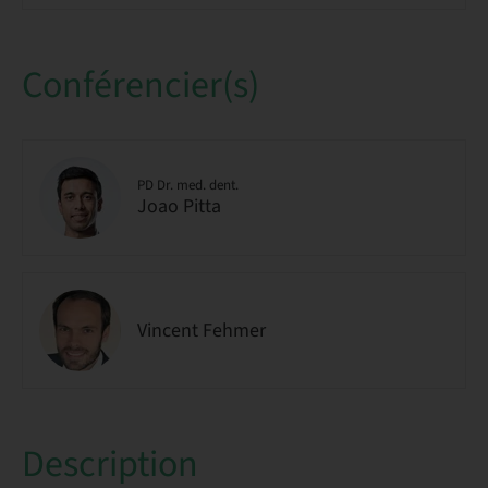
Conférencier(s)
PD Dr. med. dent.
Joao Pitta
Vincent Fehmer
Description