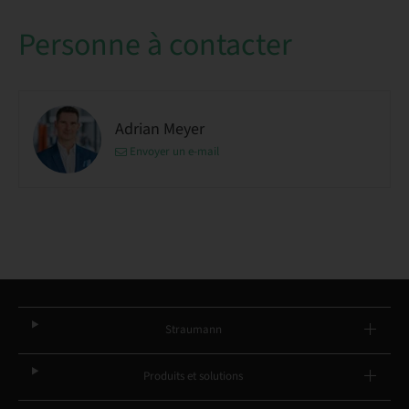
Personne à contacter
Adrian Meyer
Envoyer un e-mail
Straumann
Produits et solutions