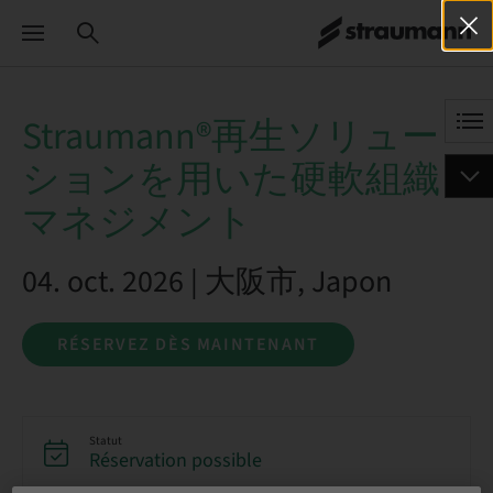
Straumann®再生ソリュー
ションを用いた硬軟組織
マネジメント
04. oct. 2026 | 大阪市, Japon
RÉSERVEZ DÈS MAINTENANT
Statut
Réservation possible