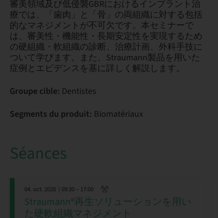
審美領域及び低侵襲GBRにおけるインプラント治
療では、「歯肉」と「骨」の両組織に対する包括
的なマネジメントが不可欠です。本セミナーで
は、審美性・機能性・長期安定性を実現するため
の硬組織・軟組織の診断、治療計画、外科手技に
ついて学びます。また、Straumann製品を用いた
症例とエビデンスを基に詳しく解説します。
Groupe cible:
Dentistes
Segments du produit:
Biomatériaux
Séances
04. oct. 2026
| 09:30 – 17:00
Straumann®再生ソリューションを用い
た硬軟組織マネジメント