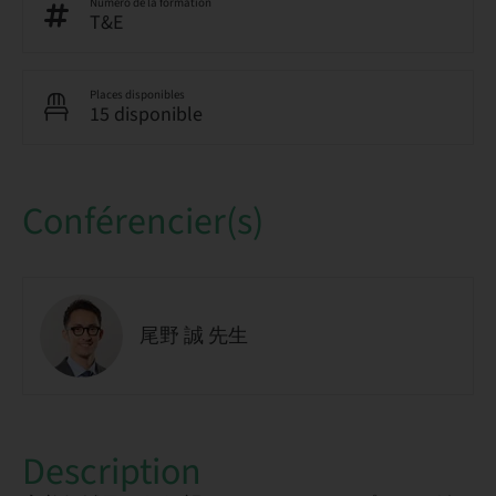
Numéro de la formation
T&E
Places disponibles
15 disponible
Conférencier(s)
尾野 誠 先生
Description