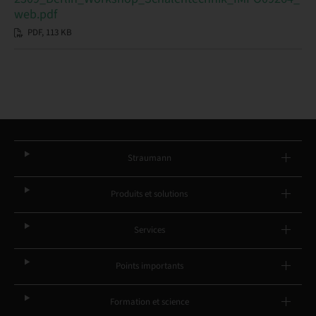
web.pdf
PDF, 113 KB
Straumann
Produits et solutions
Services
Points importants
Formation et science