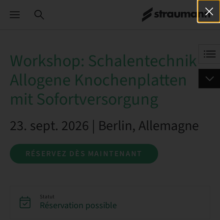
Workshop: Schalentechnik -
Allogene Knochenplatten
mit Sofortversorgung
23. sept. 2026 | Berlin, Allemagne
RÉSERVEZ DÈS MAINTENANT
Statut
Réservation possible