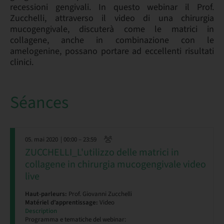
recessioni gengivali. In questo webinar il Prof.
Zucchelli, attraverso il video di una chirurgia
mucogengivale, discuterà come le matrici in
collagene, anche in combinazione con le
amelogenine, possano portare ad eccellenti risultati
clinici.
Séances
05. mai 2020
| 00:00 – 23:59
ZUCCHELLI_L'utilizzo delle matrici in
collagene in chirurgia mucogengivale video
live
Haut-parleurs:
Prof. Giovanni Zucchelli
Matériel d’apprentissage:
Video
Description
Programma e tematiche del webinar: