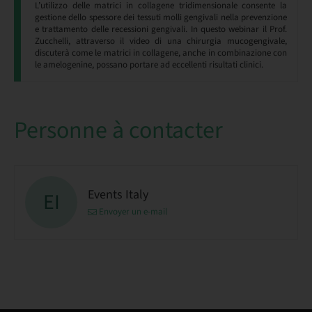
L’utilizzo delle matrici in collagene tridimensionale consente la
gestione dello spessore dei tessuti molli gengivali nella prevenzione
e trattamento delle recessioni gengivali. In questo webinar il Prof.
Zucchelli, attraverso il video di una chirurgia mucogengivale,
discuterà come le matrici in collagene, anche in combinazione con
le amelogenine, possano portare ad eccellenti risultati clinici.
Personne à contacter
Events Italy
EI
Envoyer un e-mail