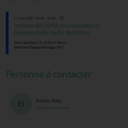
11. mai 2020
| 00:00 – 23:59
Impatto del COVID-19 sul modello di
business dello studio dentistico
Haut-parleurs:
Dr. Roberto Rosso
Matériel d’apprentissage:
WBT
Personne à contacter
Events Italy
EI
Envoyer un e-mail