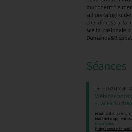
mucoderm® e membr
sul portafoglio dei
che dimostra la m
scelta razionale d
Domande&Rispost
Séances
19. mai 2020
| 00:00 – 2
Webinar botiss
- Jacek Sucha
Haut-parleurs:
Arturo 
Matériel d’apprentiss
Description
Programma e tematic