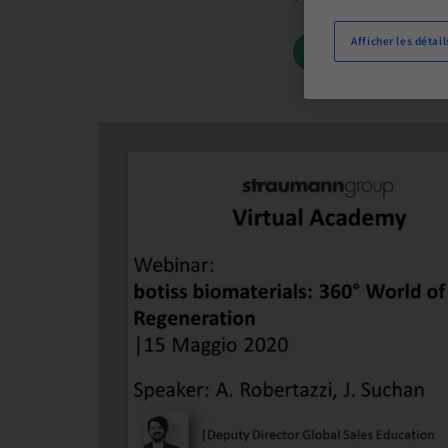
Afficher les détail
RÉSERVEZ DÈ