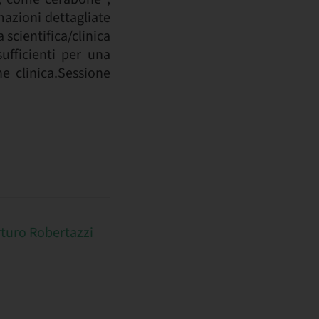
azioni dettagliate
 scientifica/clinica
ufficienti per una
ne clinica.Sessione
rturo Robertazzi