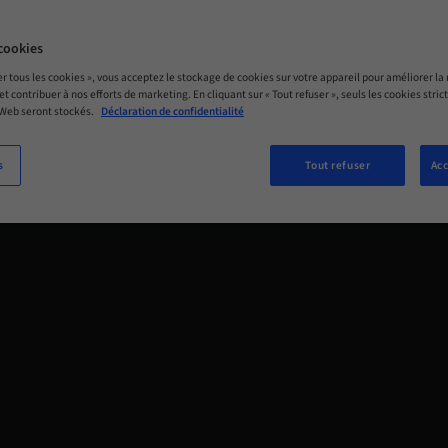
cookies
er tous les cookies », vous acceptez le stockage de cookies sur votre appareil pour améliorer la n
 et contribuer à nos efforts de marketing. En cliquant sur « Tout refuser », seuls les cookies str
 Web seront stockés.
Déclaration de confidentialité
s
Tout refuser
Acc