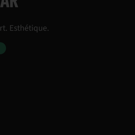
AR
rt. Esthétique.