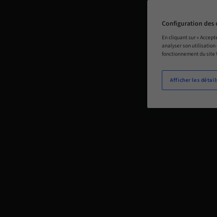
Configuration des 
En cliquant sur « Accept
analyser son utilisation
fonctionnement du site
Afficher les détail