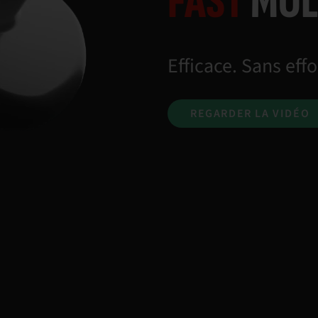
FAST
MOL
Efficace. Sans effo
REGARDER LA VIDÉO