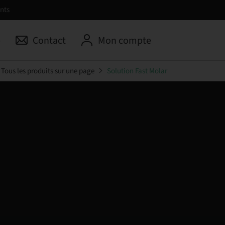
nts
p
Contact
Mon compte
Tous les produits sur une page
Solution Fast Molar